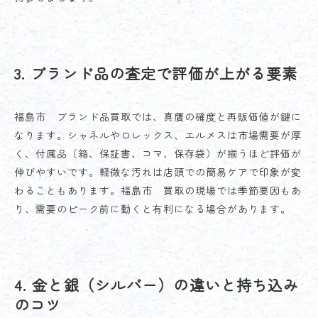
3. ブランド品の査定で評価が上がる要素
福島市 ブランド品買取では、真贋の確度と再販価値が鍵に
なります。シャネルやロレックス、エルメスは市場需要が厚
く、付属品（箱、保証書、コマ、保存袋）が揃うほど評価が
伸びやすいです。軽微な汚れは店頭での簡易ケアで印象が変
わることもあります。福島市 買取の現場では季節要因もあ
り、需要のピーク前に動くと有利になる場合があります。
4. 金と銀（シルバー）の違いと持ち込み
のコツ