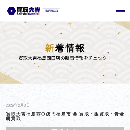
新
着情報
買取大吉福島西口店の新着情報をチェック！
2026年2月3日
買取大吉福島西口店の福島市 金 買取・銀買取・貴金
属買取