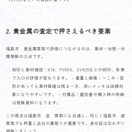
2. 貴金属の査定で押さえるべき要素
福島市 貴金属買取で評価につながるのは、素材・状態・付
属情報の三点です。
刻印と素材確認：K18、Pt900、SV925などの刻印、有無
で入口の評価が変わります。 – 重量と損傷：へこみ・変
形があっても素材価値は残る一方、深いメッキは減額対
象になりやすいです。 – 付属品：鑑別書や購入時の明細
は根拠資料になります。
この視点は福島市 金 買取にも共通し、同じく福島市 銀
買取でも秤量と品位の裏取りが重要です。身分証は忘れずに
持参しましょう。