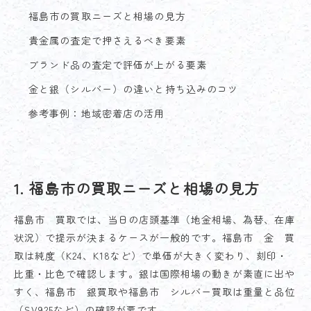
福島市の買取ニーズと相場の見方
貴金属の査定で押さえるべき要素
ブランド品の査定で評価が上がる要素
金と銀（シルバー）の違いと持ち込みのコツ
参考事例：地域密着店の活用
1. 福島市の買取ニーズと相場の見方
福島市 買取では、当日の店頭基準（地金相場、為替、在庫
状況）で提示が決まるケースが一般的です。福島市 金 買
取は純度（K24、K18など）で単価が大きく変わり、刻印・
比重・比色で確認します。銀は国際相場の動きが素直に出や
すく、福島市 銀買取や福島市 シルバー買取は重量と品位
（SV925など）の確認が要です。