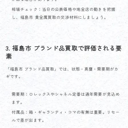
相場チェック：当日の公表価格や地金店の動きを把握
し、福島市 貴金属買取の交渉材料にしましょう。
3. 福島市 ブランド品買取で評価される要
素
「福島市 ブランド品買取」では、状態・真贋・需要期がカ
ギです。
需要期：ロレックスやシャネル定番は通年需要が見込め
ます。
付属品：箱・ギャランティ・コマの有無は重要。リセー
ルで差が出ます。