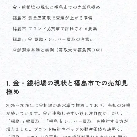
金・銀相場の現状と福島市での売却見極め
福島市 貴金属買取で査定が上がる準備
福島市 ブランド品買取で評価される要素
福島市 金 買取・シルバー買取の注意点
店舗選定基準と実例（買取大吉福島西口店）
1. 金・銀相場の現状と福島市での売却見
極め
2025～2026年は金相場が高水準で推移しており、売却の好機
が続いています。金と連動しやすい銀も注目度が上がり、
「福島市 銀買取」「福島市 シルバー買取」を検討する方が
増えました。ブランド時計やバッグの動産価値も底堅く、
「福島市 ブランド品買取」での相談が重なりやすい時期で