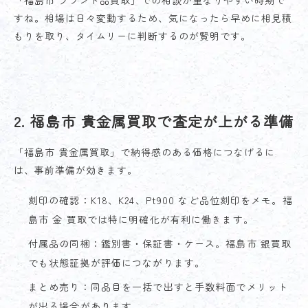
すね。相場は日々変動するため、気になったら早めに相見積
もりを取り、タイムリーに判断するのが賢明です。
2. 福島市 貴金属買取で査定が上がる準備
「福島市 貴金属買取」で納得感のある価格につなげるに
は、事前準備が効きます。
刻印の確認：K18、K24、Pt900 など品位刻印をメモ。福
島市 金 買取では特に明確化が有利に働きます。
付属品の同梱：鑑別書・保証書・ケース。福島市 銀買取
でも状態証拠が評価につながります。
まとめ売り：同品目を一括で出すと手数料面でメリット
が出る場合があります。