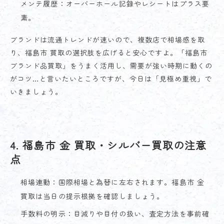
メンテ履歴：オーバーホール記録やレシートはプラス要
素。
ブランドは流通トレンドが速いので、複数店で相場感を取
り、福島市 買取の選択肢を広げると安心ですよ。「福島市
ブランド品買取」をうまく活用し、需要が強い時期に動くの
がコツ…と言いたいところですが、今日は「見極め重視」で
いきましょう。
4. 福島市 金 買取・シルバー買取の注意
点
相場連動：国際相場と為替に左右されます。福島市 金
買取は当日の提示根拠を確認しましょう。
手数料の明示：目減りや目付の扱い、査定方法を事前確