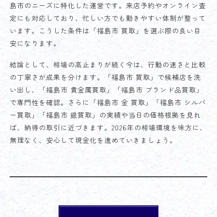
島市のニーズに特化した運営です。来店予約やオンライン査
定にも対応しており、忙しい方でも動きやすい体制が整って
います。こうした条件は「福島市 買取」を選ぶ際の良い目
安になります。
結論として、相場の高止まりが続く今は、行動の速さと比較
の丁寧さが成果を分けます。「福島市 買取」で候補店を洗
い出し、「福島市 貴金属買取」「福島市 ブランド品買取」
で専門性を確認。さらに「福島市 金 買取」「福島市 シルバ
ー買取」「福島市 銀買取」の実績や当日の価格根拠を見れ
ば、納得の取引に近づきます。2026年の相場環境を味方に、
無理なく、安心して現金化を進めていきましょう。