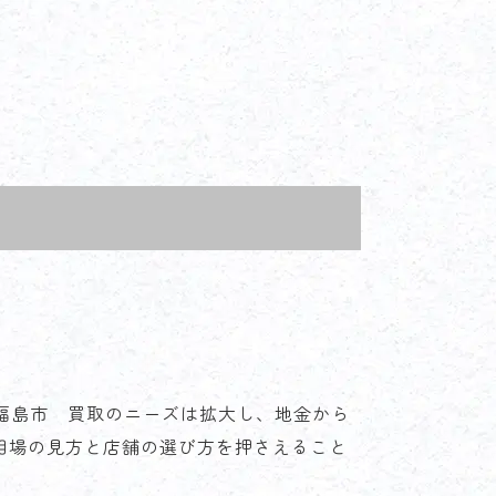
、福島市 買取のニーズは拡大し、地金から
相場の見方と店舗の選び方を押さえること