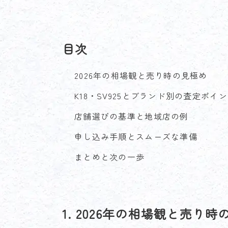
目次
2026年の相場観と売り時の見極め
K18・SV925とブランド別の査定ポイ
店舗選びの基準と地域店の例
申し込み手順とスムーズな準備
まとめと次の一歩
1. 2026年の相場観と売り