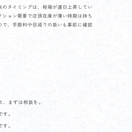
取のタイミングは、相場が連日上昇してい
クション需要で店頭在庫が薄い時期は持ち
ので、手数料や目減りの扱いも事前に確認
め、まずは相談を。
です。
です。