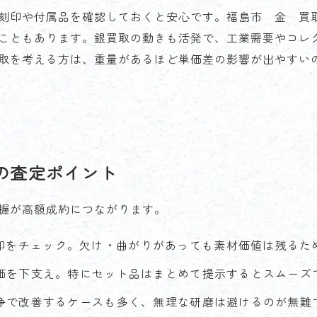
刻印や付属品を確認しておくと安心です。福島市 金 買
こともあります。銀買取の動きも活発で、工業需要やコレ
取を考える方は、重量があるほど単価差の影響が出やすい
ド別の査定ポイント
握が高額成約につながります。
印をチェック。欠け・曲がりがあっても素材価値は残るた
価を下支え。特にセット品はまとめて提示するとスムーズ
浄で改善するケースも多く、無理な研磨は避けるのが無難