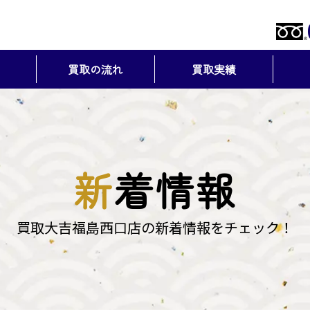
買取の流れ
買取実績
新
着情報
買取大吉福島西口店の新着情報をチェック！