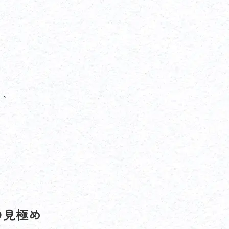
ント
時の見極め