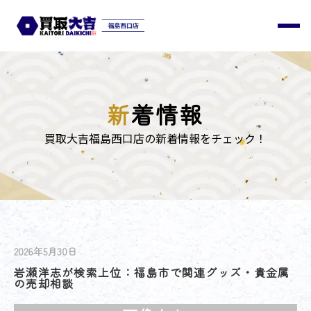
新
着情報
買取大吉福島西口店の新着情報をチェック！
2026年5月30日
岩瀬洋志が検索上位：福島市で関連グッズ・貴金属
の売却相談