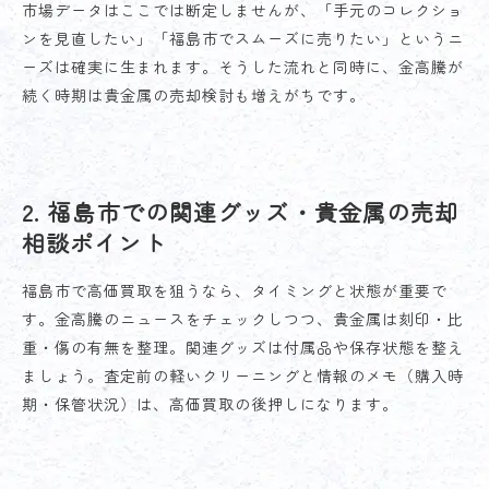
市場データはここでは断定しませんが、「手元のコレクショ
ンを見直したい」「福島市でスムーズに売りたい」というニ
ーズは確実に生まれます。そうした流れと同時に、金高騰が
続く時期は貴金属の売却検討も増えがちです。
2. 福島市での関連グッズ・貴金属の売却
相談ポイント
福島市で高価買取を狙うなら、タイミングと状態が重要で
す。金高騰のニュースをチェックしつつ、貴金属は刻印・比
重・傷の有無を整理。関連グッズは付属品や保存状態を整え
ましょう。査定前の軽いクリーニングと情報のメモ（購入時
期・保管状況）は、高価買取の後押しになります。