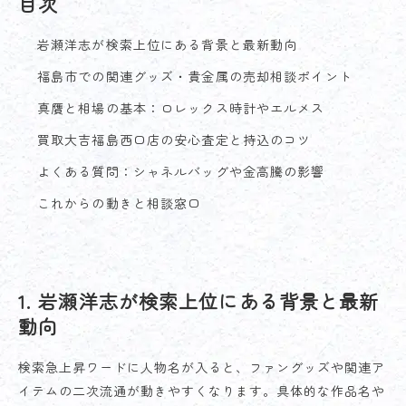
目次
岩瀬洋志が検索上位にある背景と最新動向
福島市での関連グッズ・貴金属の売却相談ポイント
真贋と相場の基本：ロレックス時計やエルメス
買取大吉福島西口店の安心査定と持込のコツ
よくある質問：シャネルバッグや金高騰の影響
これからの動きと相談窓口
1. 岩瀬洋志が検索上位にある背景と最新
動向
検索急上昇ワードに人物名が入ると、ファングッズや関連ア
イテムの二次流通が動きやすくなります。具体的な作品名や