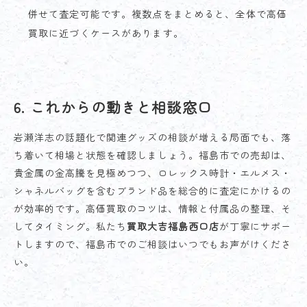
併せて査定可能です。複数点をまとめると、全体で高価
買取に近づくケースがあります。
6. これからの動きと相談窓口
岩瀬洋志の話題化で関連グッズの相談が増える局面でも、落
ち着いて相場と状態を確認しましょう。福島市での売却は、
貴金属の金高騰を見極めつつ、ロレックス時計・エルメス・
シャネルバッグを含むブランド品を総合的に査定にかけるの
が効率的です。高価買取のコツは、情報と付属品の整理、そ
してタイミング。私たち
買取大吉福島西口店
が丁寧にサポー
トしますので、福島市でのご相談はいつでもお声がけくださ
い。