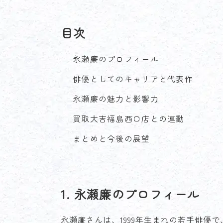
目次
永瀬廉のプロフィール
俳優としてのキャリアと代表作
永瀬廉の魅力と影響力
買取大吉福島西口店との連動
まとめと今後の展望
1. 永瀬廉のプロフィール
永瀬廉さんは、1999年生まれの若手俳