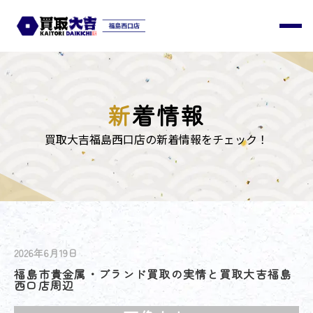
新
着情報
買取大吉福島西口店の新着情報をチェック！
2026年6月19日
福島市貴金属・ブランド買取の実情と買取大吉福島
西口店周辺