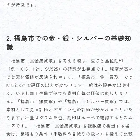
のが特徴です。
2. 福島市での金・銀・シルバーの基礎知
識
「福島市 貴金属買取」を考える際は、重さと品位刻印
（例：K18、K24、SV925）の確認が出発点です。純度が高い
ほど素材価値が反映されやすく、「福島市 金 買取」では
K18とK24で評価の出方が変わります。 銀は外観差が出やす
く、いぶし加工や黒ずみでも素材自体の価値は変わりませ
ん。「福島市 銀買取」や「福島市 シルバー買取」では、
素材として見る評価とデザイン性の評価が分かれることがあ
ります。秤量はグラム単位、刻印はルーペで確認するとスム
ーズです。 「福島市 貴金属買取」を複数店で相談する場
合は、見積もり条件（手数料や目減りの扱い）を控えて比較