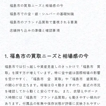
福島市の買取ニーズと相場感の今
福島市での金・銀・シルバーの基礎知識
福島市のブランド品買取で重視される要素
店舗持ち込みの準備と確認事項
1. 福島市の買取ニーズと相場感の今
福島市では引っ越しや資産見直しのきっかけで「福島市 買
取」を探す方が増えています。特に金や銀は国際相場の影響
を受けやすく、「福島市 金 買取」や「福島市 銀買取」
の関心が目立ちます。相場は日々動きますので、直近の市況
を確認してから動くと安心ですね。 また、衣替えやボーナ
ス時期には「福島市 ブランド品買取」も動きやすい傾向が
あります。付属品の有無や保存状態が評価に反映されやすい