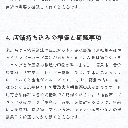
直近の需要を確認しておくと安心です。
4. 店舗持ち込みの準備と確認事項
来店時は古物営業法の観点から本人確認書類（運転免許証や
マイナンバーカード等）が求められます。品物は簡単なクリ
ーニングと付属品の整理で印象が整います。「福島市 貴金
属買取」「福島市 シルバー買取」では、刻印が見えるよう
にしておくと査定がスムーズです。 なお、福島市内には名
称の分かる店舗例として
買取大吉福島西口店
があります。利
用可否や詳細は各公式情報でご確認ください。「福島市 ブ
ランド品買取」や「福島市 買取」を検討するときは、事前
に営業時間、持参物、支払い方法、キャンセル可否などの掲
載条件を確認してから動くと安心です。