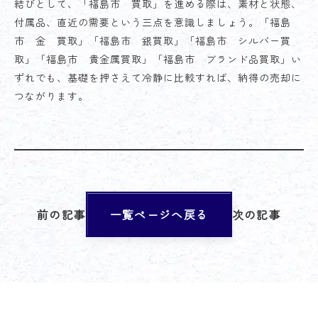
結びとして、「福島市 買取」を進める際は、素材と状態、
付属品、直近の需要という三点を意識しましょう。「福島
市 金 買取」「福島市 銀買取」「福島市 シルバー買
取」「福島市 貴金属買取」「福島市 ブランド品買取」い
ずれでも、基礎を押さえて冷静に比較すれば、納得の売却に
つながります。
前の記事
一覧ページへ戻る
次の記事